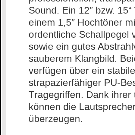
Sound. Ein 12″ bzw. 15“ 
einem 1,5″ Hochtöner mi
ordentliche Schallpegel 
sowie ein gutes Abstrahl
sauberem Klangbild. Bei
verfügen über ein stabil
strapazierfähiger PU-Bes
Tragegriffen. Dank ihre
können die Lautspreche
überzeugen.