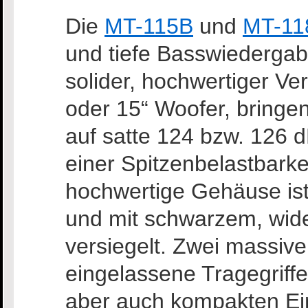
Die
MT-115B
und
MT-11
und tiefe Basswiederga
solider, hochwertiger Ve
oder 15“ Woofer, bringe
auf satte 124 bzw. 126 
einer Spitzenbelastbarke
hochwertige Gehäuse is
und mit schwarzem, wide
versiegelt. Zwei massiv
eingelassene Tragegriffe
aber auch kompakten Ei