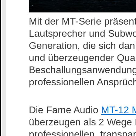
Mit der MT-Serie präsen
Lautsprecher und Subwoo
Generation, die sich dan
und überzeugender Quali
Beschallungsanwendung
professionellen Ansprüc
Die Fame Audio
MT-
12
überzeugen als 2 Wege 
professionellen, transpa