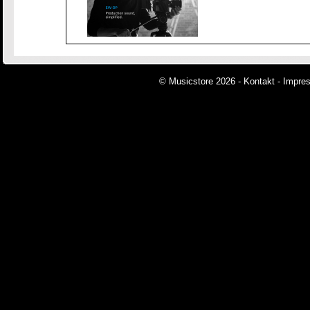
© Musicstore 2026 -
Kontakt
-
Impre