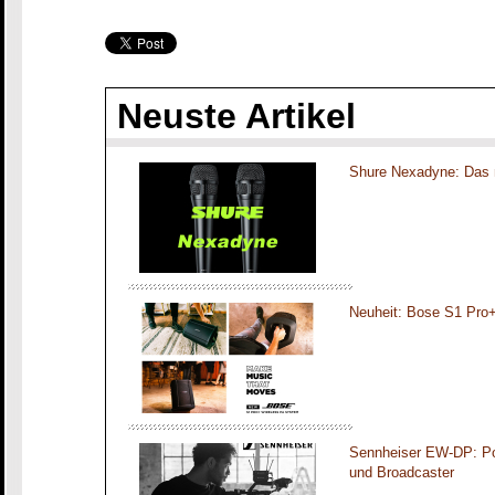
Neuste Artikel
Shure Nexadyne: Das 
Neuheit: Bose S1 Pro
Sennheiser EW-DP: Por
und Broadcaster