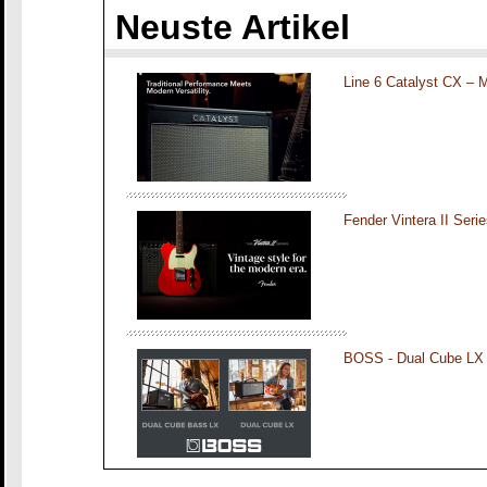
Neuste Artikel
Line 6 Catalyst CX – 
Fender Vintera II Seri
BOSS - Dual Cube LX