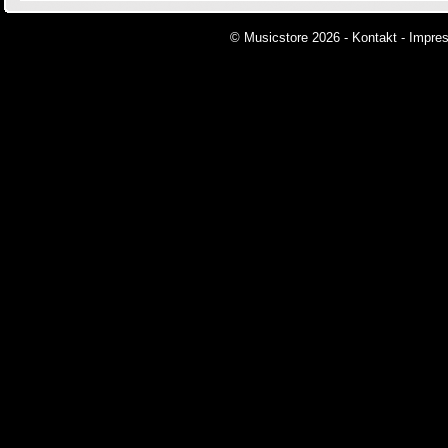
© Musicstore 2026 -
Kontakt
-
Impre