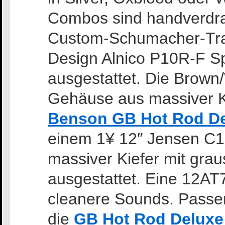
Combos sind handverdrah
Custom-Schumacher-Traf
Design Alnico P10R-F S
ausgestattet. Die Brown
Gehäuse aus massiver K
Benson GB Hot Rod D
einem 1¥ 12″ Jensen C
massiver Kiefer mit gra
ausgestattet. Eine 12AT7 
cleanere Sounds. Passe
die
GB Hot Rod Deluxe