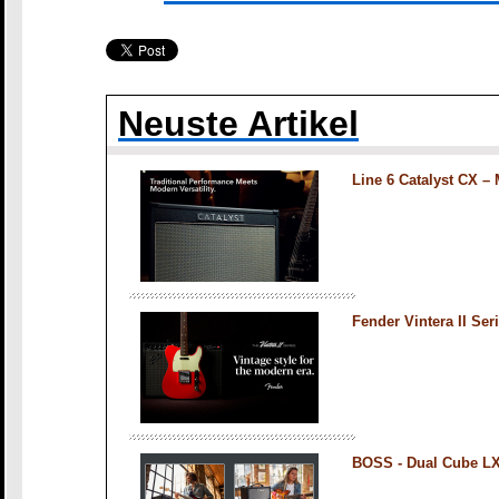
Neuste Artikel
Line 6 Catalyst CX 
Fender Vintera II Ser
BOSS - Dual Cube L