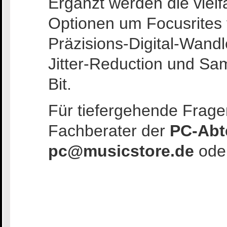
Ergänzt werden die vielf
Optionen um Focusrites
Präzisions-Digital-Wand
Jitter-Reduction und Sa
Bit.
Für tiefergehende Fragen
Fachberater der
PC-Abt
pc@musicstore.de
ode