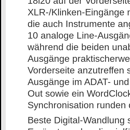
18i20 auf der Vorderseit
XLR-/Klinken-Eingänge m
die auch Instrumente a
10 analoge Line-Ausgäng
während die beiden una
Ausgänge praktischerwei
Vorderseite anzutreffen s
Ausgänge im ADAT- und 
Out sowie ein WordCloc
Synchronisation runden 
Beste Digital-Wandlung 