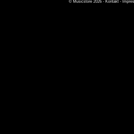
© Musicstore 2026 -
Kontakt
-
Impre