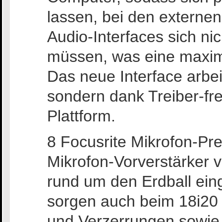
lassen, bei den externe
Audio-Interfaces sich nic
müssen, was eine maxima
Das neue Interface arbei
sondern dank Treiber-fre
Plattform.
8 Focusrite Mikrofon-P
Mikrofon-Vorverstärker 
rund um den Erdball ein
sorgen auch beim 18i20
und Verzerrungen sowie