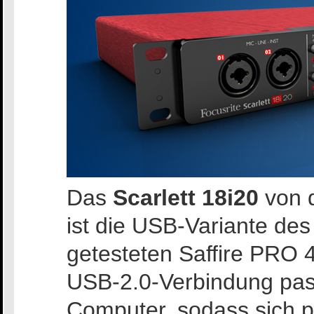
Das
Scarlett 18i20
von d
ist die USB-Variante de
getesteten Saffire PRO 
USB-2.0-Verbindung pas
Computer, sodass sich 