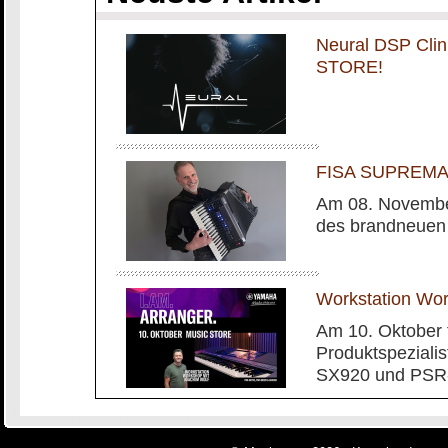
Neural DSP Cli
STORE!
FISA SUPREMA m
Am 08. November
des brandneuen
Workstation Wo
Am 10. Oktober 
Produktspeziali
SX920 und PSR-