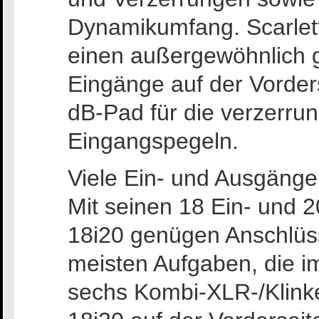
Dynamikumfang. Scarlet
einen außergewöhnlich 
Eingänge auf der Vorders
dB-Pad für die verzerrun
Eingangspegeln.
Viele Ein- und Ausgänge
Mit seinen 18 Ein- und 2
18i20 genügen Anschlüsse
meisten Aufgaben, die im
sechs Kombi-XLR-/Klinke