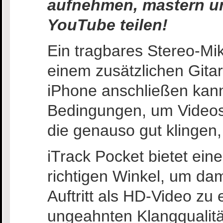
aufnehmen, mastern un
YouTube teilen!
Ein tragbares Stereo-Mikr
einem zusätzlichen Gita
iPhone anschließen kann
Bedingungen, um Videos
die genauso gut klingen,
iTrack Pocket bietet ein
richtigen Winkel, um da
Auftritt als HD-Video zu 
ungeahnten Klangqualität