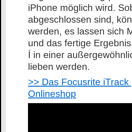
iPhone möglich wird. S
abgeschlossen sind, kön
werden, es lassen sich 
und das fertige Ergebnis
Í in einer außergewöhnli
lieben werden.
>> Das Focusrite iTrac
Onlineshop