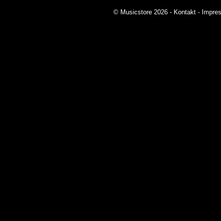
© Musicstore 2026 -
Kontakt
-
Impre