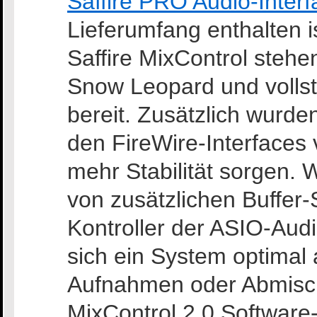
Saffire PRO Audio-Inter
Lieferumfang enthalten is
Saffire MixControl stehe
Snow Leopard und vollst
bereit. Zusätzlich wurd
den FireWire-Interfaces
mehr Stabilität sorgen.
von zusätzlichen Buffer-
Kontroller der ASIO-Audi
sich ein System optimal
Aufnahmen oder Abmisch
MixControl 2.0 Software