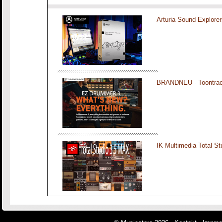
Arturia Sound Explorer
BRANDNEU - Toontra
IK Multimedia Total S