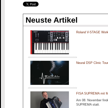
Neuste Artikel
Roland V-STAGE Work
Neural DSP Clinic To
FISA SUPREMA mit Ma
Am 08. November finde
SUPREMA statt.