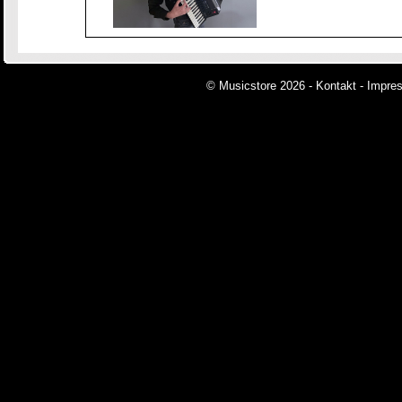
© Musicstore 2026 -
Kontakt
-
Impre