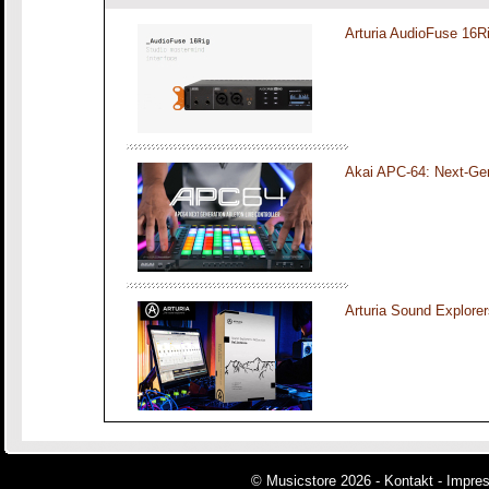
Arturia AudioFuse 16R
Akai APC-64: Next-Gen
Arturia Sound Explorer
© Musicstore 2026 -
Kontakt
-
Impre