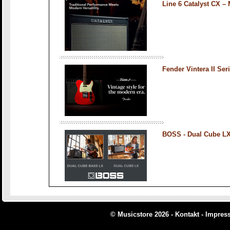
Line 6 Catalyst CX 
Fender Vintera II Ser
BOSS - Dual Cube L
© Musicstore 2026 -
Kontakt
-
Impres