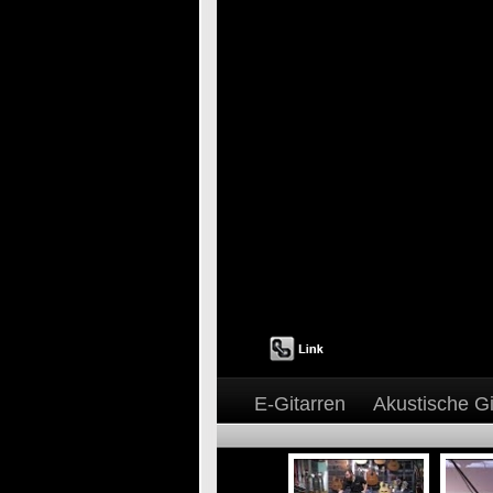
E-Gitarren
Akustische Gi