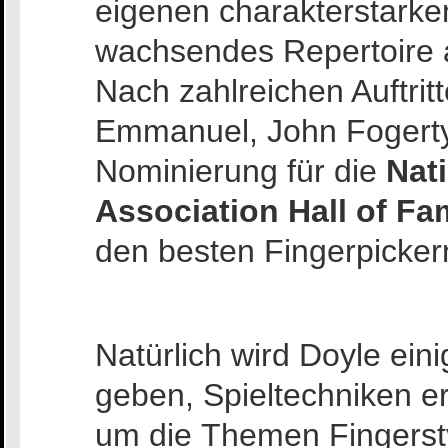
eigenen charakterstarke
wachsendes Repertoire 
Nach zahlreichen Auftri
Emmanuel, John Fogerty
Nominierung für die
Nat
Association Hall of F
den besten Fingerpicker
Natürlich wird Doyle ein
geben, Spieltechniken e
um die Themen Fingerst