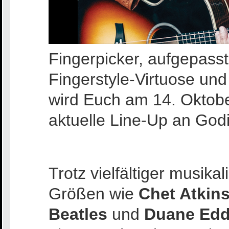
Fingerpicker, aufgepass
Fingerstyle-Virtuose un
wird Euch am 14. Oktob
aktuelle Line-Up an Godi
Trotz vielfältiger musika
Größen wie
Chet Atkin
Beatles
und
Duane Ed