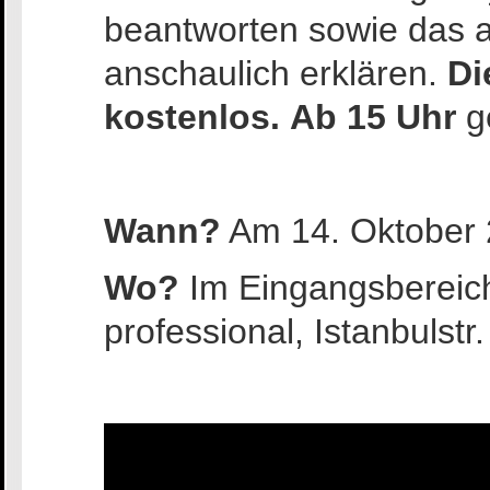
beantworten sowie das a
anschaulich erklären.
Di
kostenlos.
Ab 15 Uhr
ge
Wann?
Am 14. Oktober 
Wo?
Im Eingangsberei
professional, Istanbulstr