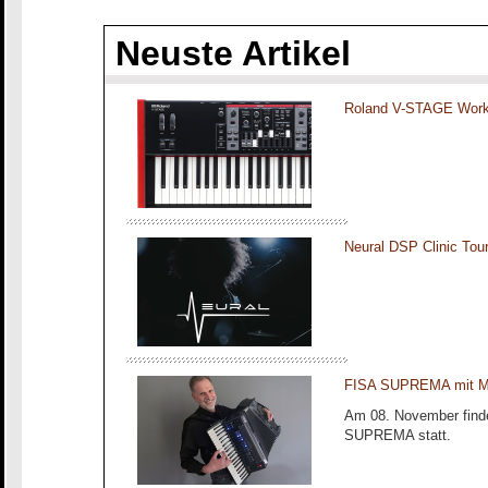
Neuste Artikel
Roland V-STAGE Work
Neural DSP Clinic To
FISA SUPREMA mit Ma
Am 08. November finde
SUPREMA statt.