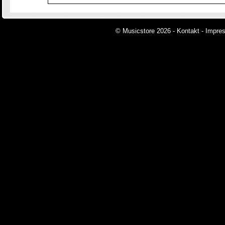
© Musicstore 2026 -
Kontakt
-
Impre