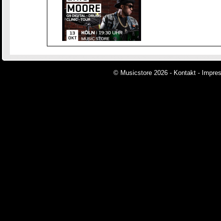
© Musicstore 2026 -
Kontakt
-
Impre