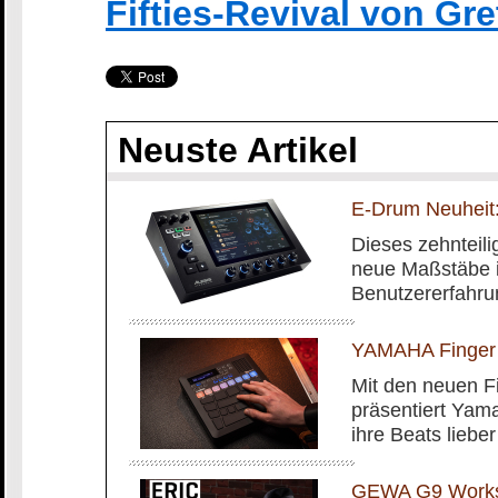
Fifties-Revival von Gr
Neuste Artikel
E-Drum Neuheit:
Dieses zehnteilig
neue Maßstäbe i
Benutzererfahru
YAMAHA Finger
Mit den neuen 
präsentiert Yam
ihre Beats liebe
GEWA G9 Worksh