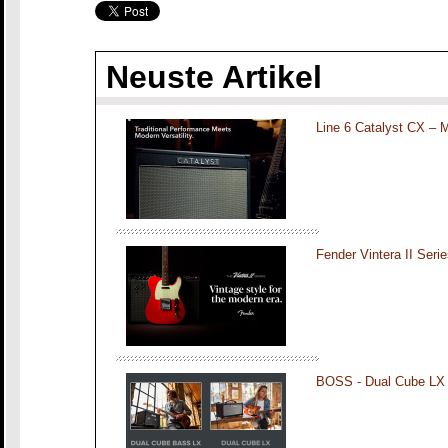
Neuste Artikel
Line 6 Catalyst CX – 
Fender Vintera II Seri
BOSS - Dual Cube LX