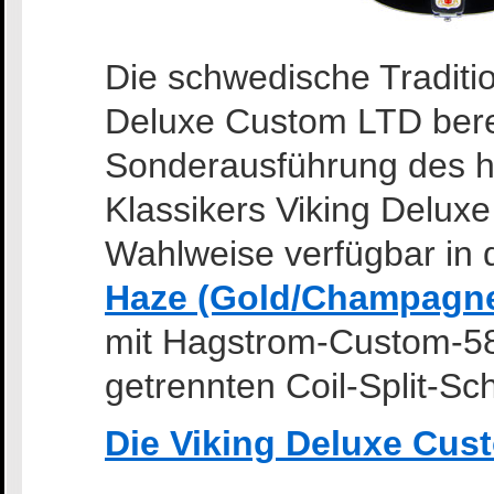
Die schwedische Traditio
Deluxe Custom LTD bereit
Sonderausführung des 
Klassikers Viking Deluxe 
Wahlweise verfügbar in 
Haze (Gold/Champagne
mit Hagstrom-Custom-5
getrennten Coil-Split-Sc
Die Viking Deluxe Cus