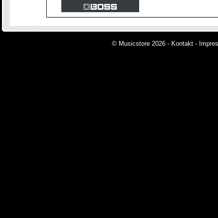
© Musicstore 2026 -
Kontakt
-
Impre