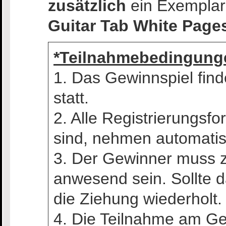
zusätzlich
ein Exempla
Guitar Tab White Pages
*Teilnahmebedingung
1. Das Gewinnspiel fin
statt.
2. Alle Registrierungsfo
sind, nehmen automatis
3. Der Gewinner muss z
anwesend sein. Sollte da
die Ziehung wiederholt.
4. Die Teilnahme am Gew