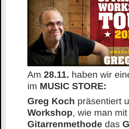
Am
28.11.
haben wir ei
im
MUSIC STORE:
Greg Koch
präsentiert 
Workshop
, wie man mit
Gitarrenmethode
das
G