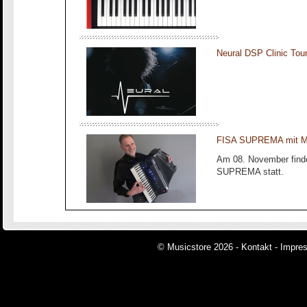
Neural DSP Clinic To
FISA SUPREMA mit Ma
Am 08. November finde
SUPREMA statt.
© Musicstore 2026 -
Kontakt
-
Impre