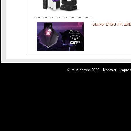
Starker Effekt mit auff
© Musicstore 2026 -
Kontakt
-
Impre