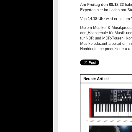
Am
Freitag den 09.12.22
habe
Experten hier im Laden am Sta
Von
14-18 Uhr
wird er hier im
Diplom-Musiker & Musikproduze
der „Hochschule für Musik und
für NDR und MDR-Touren, Konz
Musikproduzent arbeitet er in
Norddeutsche produzierte u.a. 
Neuste Artikel