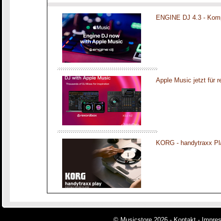
ENGINE DJ 4.3 - Komp
Apple Music jetzt für 
KORG - handytraxx Pl
© Musicstore 2026 -
Kontakt
-
Impre