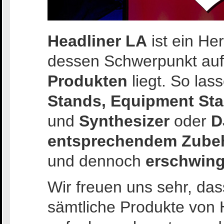
Headliner LA
ist ein He
dessen Schwerpunkt au
Produkten
liegt. So las
Stands, Equipment Sta
und
Synthesizer
oder
D
entsprechendem Zube
und dennoch
erschwing
Wir freuen uns sehr, da
sämtliche Produkte von 