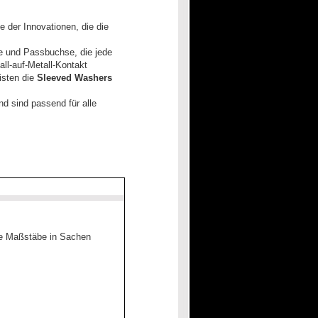
e der Innovationen, die die
e und Passbuchse, die jede
all-auf-Metall-Kontakt
isten die
Sleeved Washers
nd sind passend für alle
eue Maßstäbe in Sachen