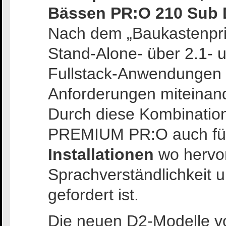
Bässen PR:O 210 Sub 
Nach dem „Baukastenpri
Stand-Alone- über 2.1- u
Fullstack-Anwendungen –
Anforderungen miteinand
Durch diese Kombination
PREMIUM PR:O auch fü
Installationen
wo hervo
Sprachverständlichkeit 
gefordert ist.
Die neuen D2-Modelle vo