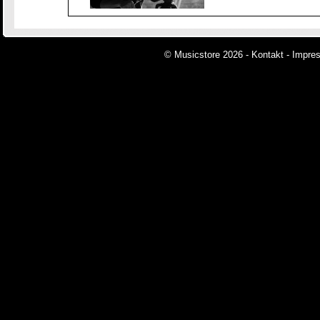
© Musicstore 2026 -
Kontakt
-
Impre