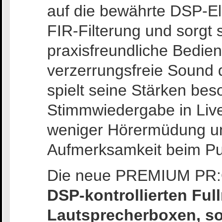
auf die bewährte DSP-Elek
FIR-Filterung und sorgt s
praxisfreundliche Bedien
verzerrungsfreie Soun
spielt seine Stärken bes
Stimmwiedergabe in Live
weniger Hörermüdung un
Aufmerksamkeit beim Pu
Die neue PREMIUM PR:O
DSP-kontrollierten Ful
Lautsprecherboxen, s