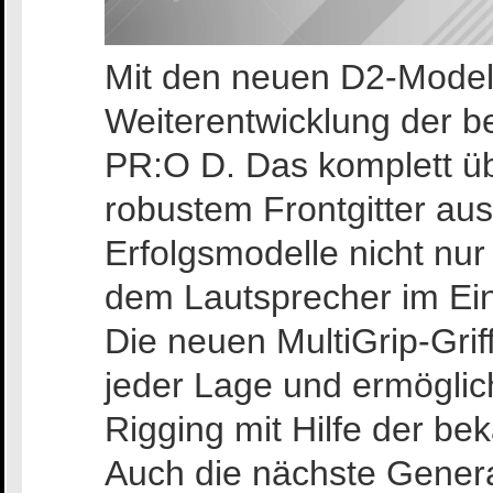
Mit den neuen D2-Modell
Weiterentwicklung der 
PR:O D. Das komplett üb
robustem Frontgitter aus
Erfolgsmodelle nicht nur 
dem Lautsprecher im Ein
Die neuen MultiGrip-Grif
jeder Lage und ermöglic
Rigging mit Hilfe der b
Auch die nächste Gene