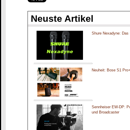
Neuste Artikel
Shure Nexadyne: Das 
Neuheit: Bose S1 Pro
Sennheiser EW-DP: Por
und Broadcaster