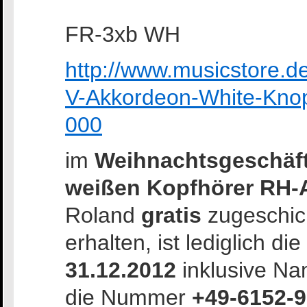
FR-3xb WH
http://www.musicstore.
V-Akkordeon-White-Knop
000
im
Weihnachtsgeschäf
weißen Kopfhörer
RH-
Roland
gratis
zugeschic
erhalten, ist lediglich 
31.12.2012
inklusive N
die Nummer
+49-6152-