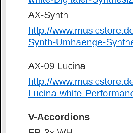
AX-Synth
http://www.musicstore.
Synth-Umhaenge-Synthe
AX-09 Lucina
http://www.musicstore.
Lucina-white-Performan
V-Accordions
FR-3x WH