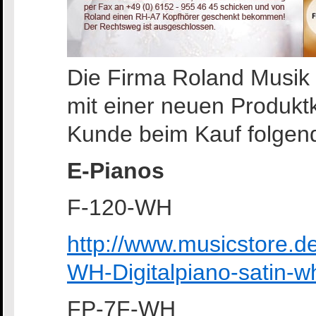
Die Firma Roland Musik 
mit einer neuen Produkt
Kunde beim Kauf folgend
E-Pianos
F-120-WH
http://www.musicstore.
WH-Digitalpiano-satin-w
FP-7F-WH