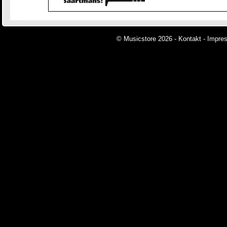
© Musicstore 2026 -
Kontakt
-
Impre