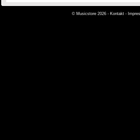
© Musicstore 2026 -
Kontakt
-
Impre