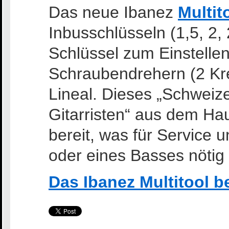
Das neue Ibanez
Multit
Inbusschlüsseln (1,5, 2,
Schlüssel zum Einstelle
Schraubendrehern (2 Kre
Lineal. Dieses „Schweiz
Gitarristen“ aus dem Hau
bereit, was für Service u
oder eines Basses nötig i
Das Ibanez Multitool 