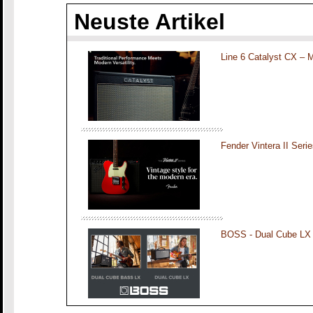
Neuste Artikel
Line 6 Catalyst CX – 
Fender Vintera II Seri
BOSS - Dual Cube LX