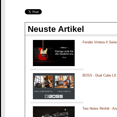
Neuste Artikel
Fender Vintera II Seri
BOSS - Dual Cube LX
Two Notes ReVolt - An