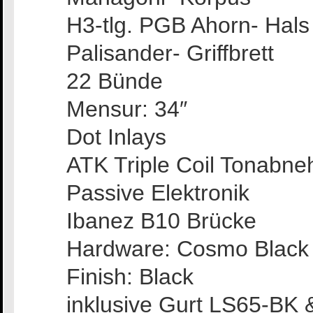
H3-tlg. PGB Ahorn- Hals
Palisander- Griffbrett
22 Bünde
Mensur: 34″
Dot Inlays
ATK Triple Coil Tonabne
Passive Elektronik
Ibanez B10 Brücke
Hardware: Cosmo Black
Finish: Black
inklusive Gurt LS65-BK