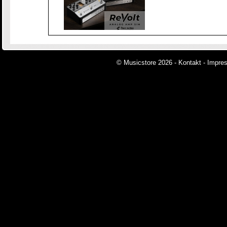
© Musicstore 2026 -
Kontakt
-
Impre