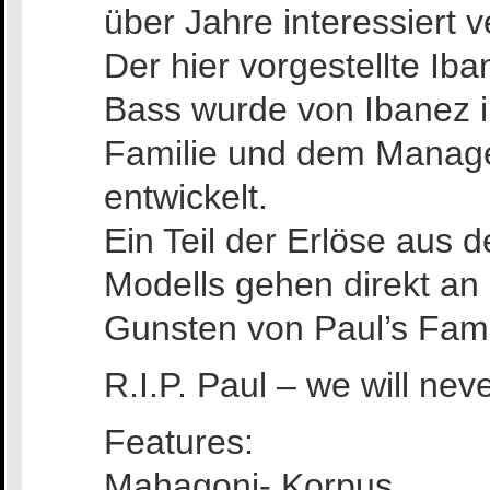
über Jahre interessiert v
Der hier vorgestellte Ib
Bass wurde von Ibanez 
Familie und dem Manage
entwickelt.
Ein Teil der Erlöse aus 
Modells gehen direkt an
Gunsten von Paul’s Fami
R.I.P. Paul – we will nev
Features:
Mahagoni- Korpus