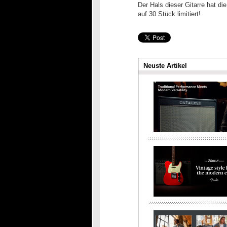
Der Hals dieser Gitarre hat di
auf 30 Stück limitiert!
Neuste Artikel