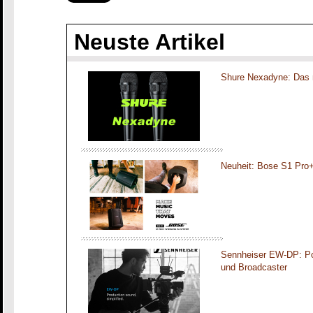
Neuste Artikel
Shure Nexadyne: Das 
Neuheit: Bose S1 Pro
Sennheiser EW-DP: Por
und Broadcaster