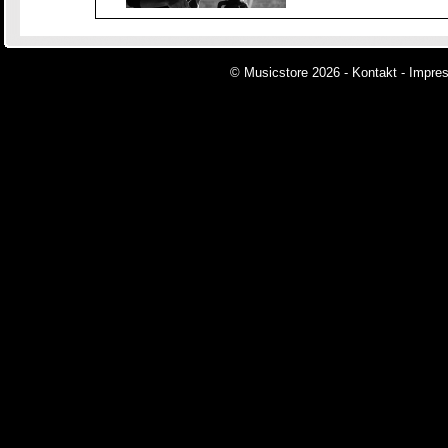
© Musicstore 2026 -
Kontakt
-
Impre