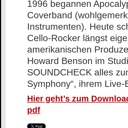
1996 begannen Apocalypti
Coverband (wohlgemerkt
Instrumenten). Heute sch
Cello-Rocker längst eige
amerikanischen Produze
Howard Benson im Studi
SOUNDCHECK alles zum
Symphony“, ihrem Live-
Hier geht’s zum Download
pdf