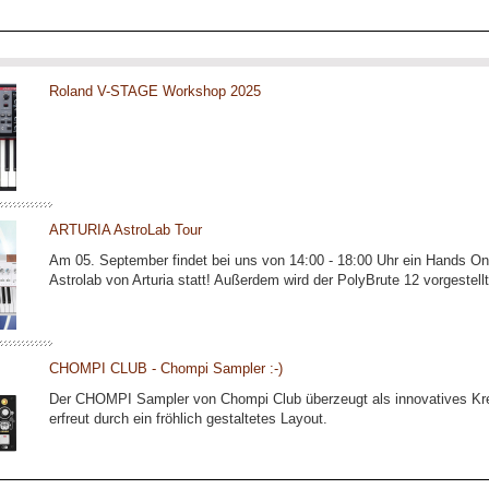
Roland V-STAGE Workshop 2025
ARTURIA AstroLab Tour
Am 05. September findet bei uns von 14:00 - 18:00 Uhr ein Hands 
Astrolab von Arturia statt! Außerdem wird der PolyBrute 12 vorgestel
CHOMPI CLUB - Chompi Sampler :-)
Der CHOMPI Sampler von Chompi Club überzeugt als innovatives Kre
erfreut durch ein fröhlich gestaltetes Layout.