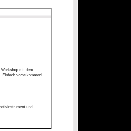
On Workshop mit dem
lt. Einfach vorbeikommen!
ativinstrument und