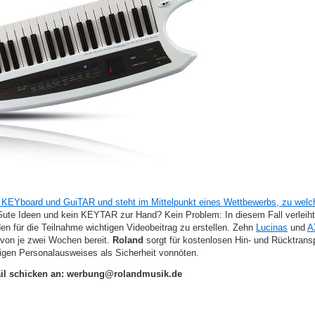
us KEYboard und GuiTAR und steht im Mittelpunkt eines Wettbewerbs, zu we
Gute Ideen und kein KEYTAR zur Hand? Kein Problem: In diesem Fall verleih
 für die Teilnahme wichtigen Videobeitrag zu erstellen. Zehn
Lucinas
und
A
 von je zwei Wochen bereit.
Roland
sorgt für kostenlosen Hin- und Rücktransp
ltigen Personalausweises als Sicherheit vonnöten.
il schicken an: werbung@rolandmusik.de