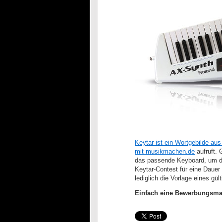
Keytar ist ein Wortgebilde a
mit
musikmachen.de
aufruft. 
das passende Keyboard, um den
Keytar-Contest für eine Dauer
lediglich die Vorlage eines gü
Einfach eine Bewerbungsma