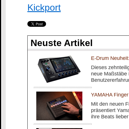
Kickport
Neuste Artikel
E-Drum Neuheit:
Dieses zehnteilig
neue Maßstäbe i
Benutzererfahru
YAMAHA Finger
Mit den neuen 
präsentiert Yam
ihre Beats liebe