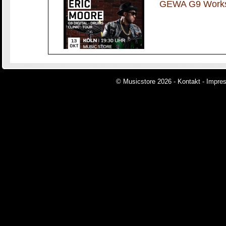
GEWA G9 Worksh
© Musicstore 2026 -
Kontakt
-
Impre