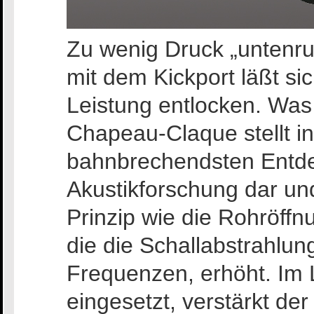
Zu wenig Druck „untenr
mit dem Kickport läßt s
Leistung entlocken. Was 
Chapeau-Claque stellt in
bahnbrechendsten Entd
Akustikforschung dar un
Prinzip wie die Rohröff
die die Schallabstrahlun
Frequenzen, erhöht. Im L
eingesetzt, verstärkt der