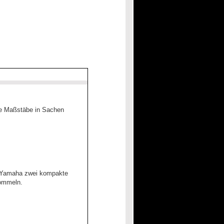
eue Maßstäbe in Sachen
 Yamaha zwei kompakte
rommeln.