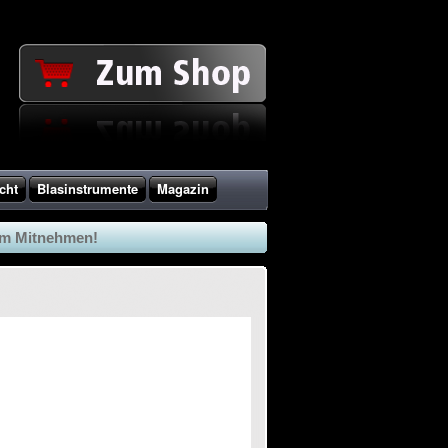
cht
Blasinstrumente
Magazin
um Mitnehmen!