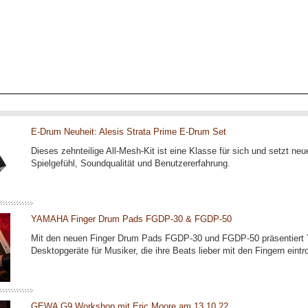
E-Drum Neuheit: Alesis Strata Prime E-Drum Set
Dieses zehnteilige All-Mesh-Kit ist eine Klasse für sich und setzt n
Spielgefühl, Soundqualität und Benutzererfahrung.
YAMAHA Finger Drum Pads FGDP-30 & FGDP-50
Mit den neuen Finger Drum Pads FGDP-30 und FGDP-50 präsentiert
Desktopgeräte für Musiker, die ihre Beats lieber mit den Fingern eint
GEWA G9 Workshop mit Eric Moore am 13.10.22