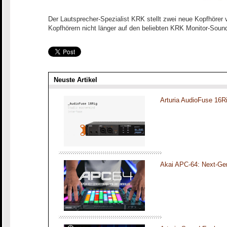
Der Lautsprecher-Spezialist KRK stellt zwei neue Kopfhöre
Kopfhörern nicht länger auf den beliebten KRK Monitor-Soun
Neuste Artikel
Arturia AudioFuse 16R
Akai APC-64: Next-Gen