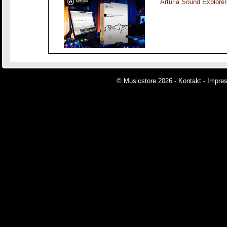
Arturia Sound Explorer
© Musicstore 2026 -
Kontakt
-
Impre