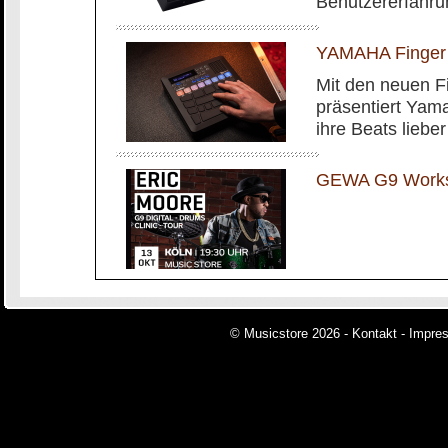
Benutzererfahru
YAMAHA Finger
Mit den neuen 
präsentiert Yam
ihre Beats liebe
GEWA G9 Worksh
© Musicstore 2026 -
Kontakt
-
Impre