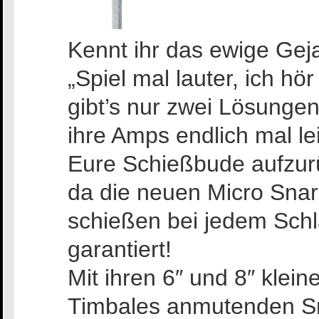
Kennt ihr das ewige Ge
„Spiel mal lauter, ich hö
gibt’s nur zwei Lösunge
ihre Amps endlich mal lei
Eure Schießbude aufzurü
da die neuen Micro Snar
schießen bei jedem Schl
garantiert!
Mit ihren 6″ und 8″ klein
Timbales anmutenden S