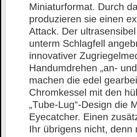
Miniaturformat. Durch d
produzieren sie einen e
Attack. Der ultrasensibel
unterm Schlagfell angebr
innovativer Zugriegelm
Handumdrehen „an- und
machen die edel gearbei
Chromkessel mit den h
„Tube-Lug“-Design die 
Eyecatcher. Einen zusät
Ihr übrigens nicht, denn