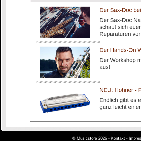
Der Sax-Doc bei
Der Sax-Doc Na
schaut sich euer
Reparaturen vor 
Der Hands-On W
Der Workshop mit
aus!
NEU: Hohner - P
Endlich gibt es
ganz leicht eine
© Musicstore 2026 -
Kontakt
-
Impre