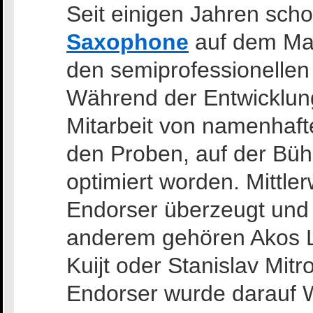
Seit einigen Jahren sch
Saxophone
auf dem Mark
den semiprofessionellen
Während der Entwicklung
Mitarbeit von namenhaft
den Proben, auf der Büh
optimiert worden. Mittle
Endorser überzeugt und
anderem gehören Akos La
Kuijt oder Stanislav Mit
Endorser wurde darauf We