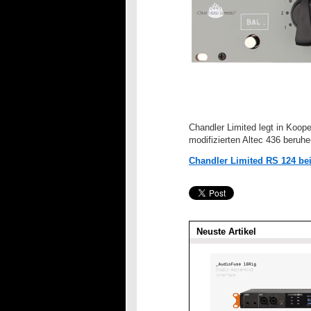
Chandler Limited legt in Koo
modifizierten Altec 436 beruh
Chandler Limited RS 124 be
Neuste Artikel