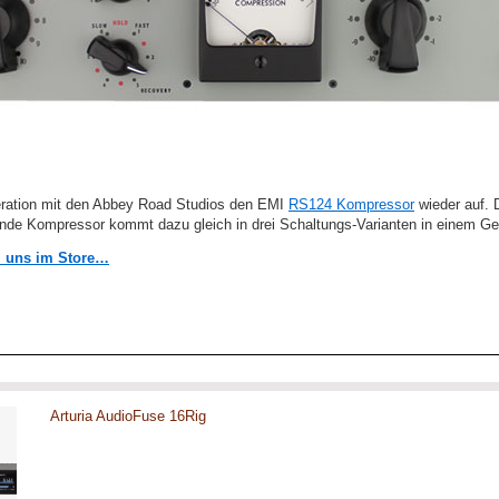
peration mit den Abbey Road Studios den EMI
RS124 Kompressor
wieder auf. D
ende Kompressor kommt dazu gleich in drei Schaltungs-Varianten in einem Ger
i uns im Store…
Arturia AudioFuse 16Rig