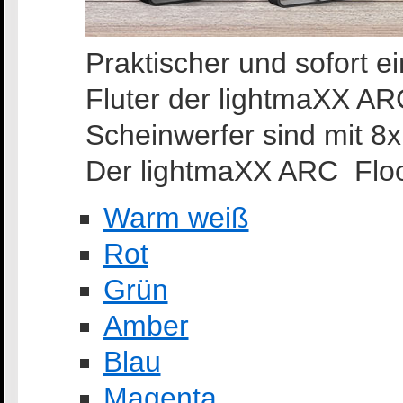
Praktischer und sofort e
Fluter der lightmaXX AR
Scheinwerfer sind mit 8x
Der lightmaXX ARC Flood
Warm weiß
Rot
Grün
Amber
Blau
Magenta