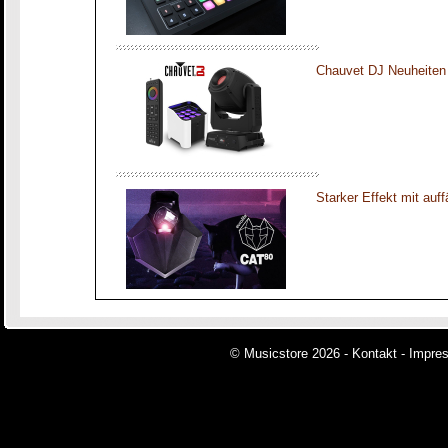
Chauvet DJ Neuheiten
Starker Effekt mit auff
© Musicstore 2026 -
Kontakt
-
Impre