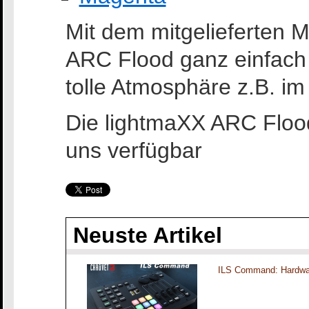
Mit dem mitgelieferten M
ARC Flood ganz einfach 
tolle Atmosphäre z.B. i
Die lightmaXX ARC Floo
uns verfügbar
Neuste Artikel
ILS Command: Hardwar