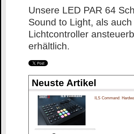
Unsere LED PAR 64 Sche
Sound to Light, als auc
Lichtcontroller ansteuer
erhältlich.
Neuste Artikel
ILS Command: Hardwar