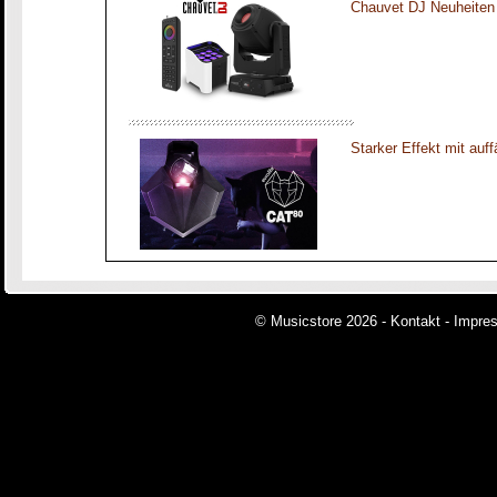
Chauvet DJ Neuheiten
Starker Effekt mit auff
© Musicstore 2026 -
Kontakt
-
Impre