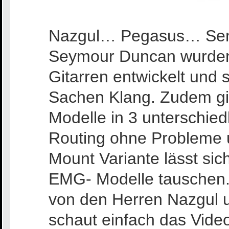
Nazgul… Pegasus… Sent
Seymour Duncan wurden s
Gitarren entwickelt und
Sachen Klang. Zudem gib
Modelle in 3 unterschie
Routing ohne Probleme un
Mount Variante lässt si
EMG- Modelle tauschen. 
von den Herren Nazgul 
schaut einfach das Vide