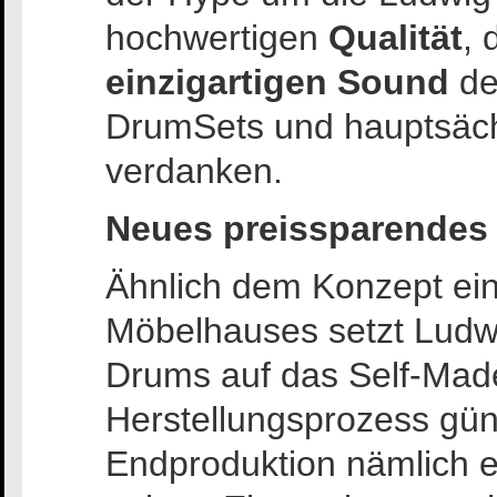
hochwertigen
Qualität
, 
einzigartigen Sound
de
DrumSets und hauptsäch
verdanken.
Neues preissparendes
Ähnlich dem Konzept ei
Möbelhauses setzt Ludw
Drums auf das Self-Ma
Herstellungsprozess güns
Endproduktion nämlich e