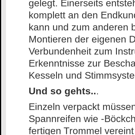
gelegt. Einerseits entste
komplett an den Endkun
kann und zum anderen be
Montieren der eigenen 
Verbundenheit zum Inst
Erkenntnisse zur Bescha
Kesseln und Stimmsyst
Und so gehts..
.
Einzeln verpackt müssen
Spannreifen wie -Böckch
fertigen Trommel vereint