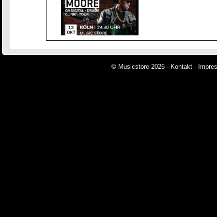
© Musicstore 2026 -
Kontakt
-
Impre