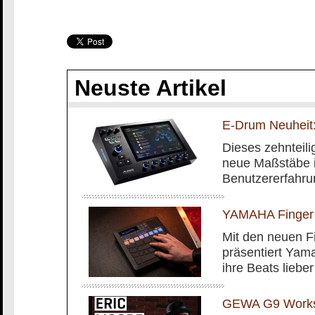
Neuste Artikel
E-Drum Neuheit:
Dieses zehnteilig
neue Maßstäbe i
Benutzererfahru
YAMAHA Finger
Mit den neuen 
präsentiert Yam
ihre Beats liebe
GEWA G9 Worksh