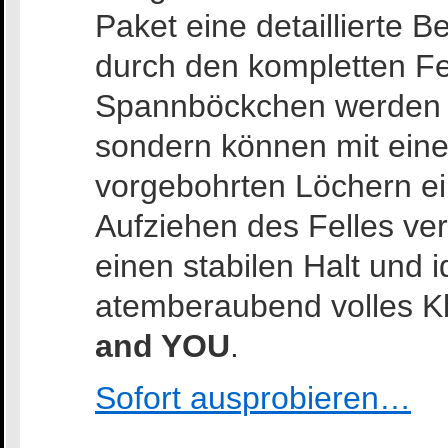
Paket eine detaillierte 
durch den kompletten Fe
Spannböckchen werden d
sondern können mit ein
vorgebohrten Löchern e
Aufziehen des Felles ve
einen stabilen Halt und 
atemberaubend volles K
and YOU
.
Sofort ausprobieren…