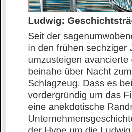
Ludwig: Geschichtsträc
Seit der sagenumwoben
in den frühen sechziger
umzusteigen avancierte 
beinahe über Nacht zum 
Schlagzeug. Dass es be
vordergründig um das Fin
eine anekdotische Randn
Unternehmensgeschichte.
der Hype um die Ludwig