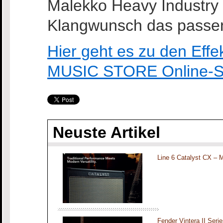
Malekko Heavy Industry f
Klangwunsch das passe
Hier geht es zu den Eff
MUSIC STORE Online-S
Neuste Artikel
Line 6 Catalyst CX – 
Fender Vintera II Seri