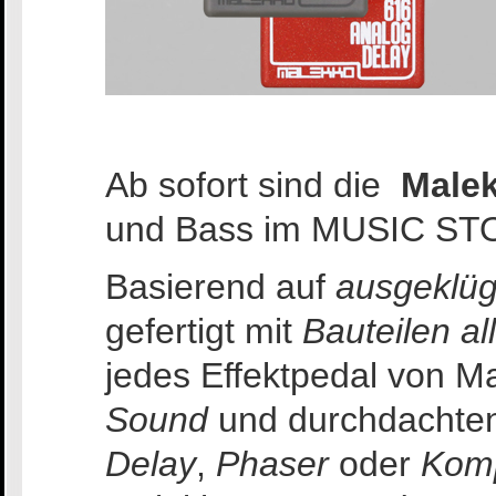
Ab sofort sind die
Malek
und Bass im MUSIC STOR
Basierend auf
ausgeklüg
gefertigt mit
Bauteilen al
jedes Effektpedal von M
Sound
und durchdachten 
Delay
,
Phaser
oder
Kom