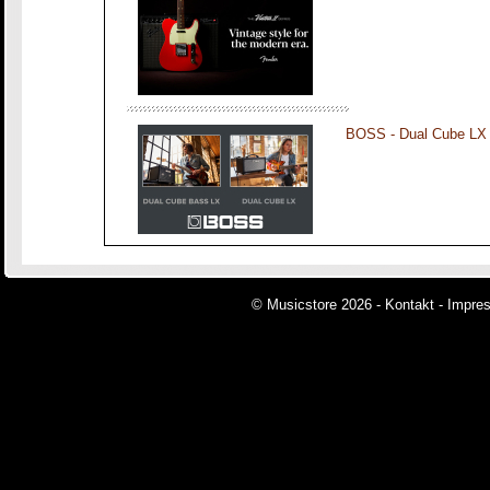
BOSS - Dual Cube LX
© Musicstore 2026 -
Kontakt
-
Impre