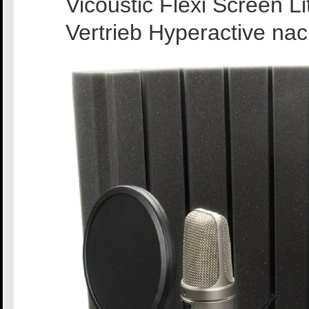
Vicoustic Flexi Screen L
Vertrieb Hyperactive nac