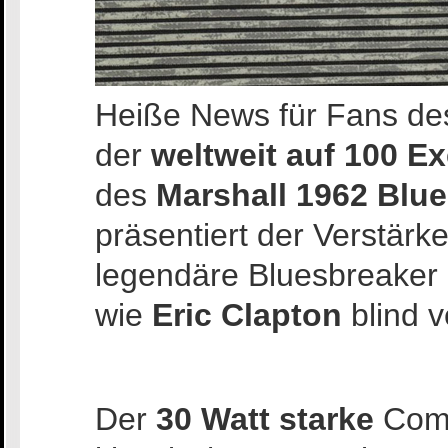
Heiße News für Fans des
der
weltweit auf 100 Ex
des
Marshall 1962 Blu
präsentiert der Verstärk
legendäre Bluesbreaker 
wie
Eric Clapton
blind v
Der
30 Watt starke
Combo