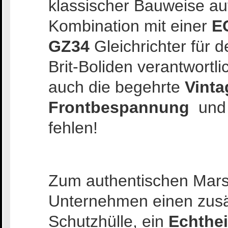
klassischer Bauweise a
Kombination mit einer
E
GZ34
Gleichrichter für 
Brit-Boliden verantwortli
auch die begehrte
Vinta
Frontbespannung
und
fehlen!
Zum authentischen Marsha
Unternehmen einen zusät
Schutzhülle, ein
Echthei