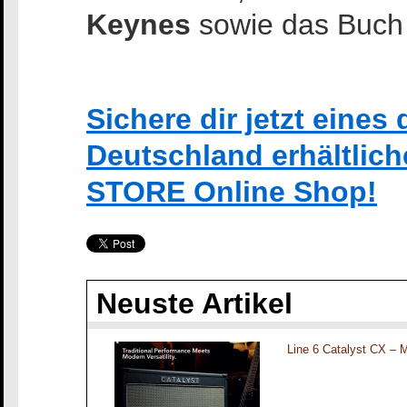
Keynes
sowie das Buc
Sichere dir jetzt eines 
Deutschland erhältlic
STORE Online Shop!
Neuste Artikel
Line 6 Catalyst CX – 