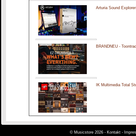
Arturia Sound Explorer
BRANDNEU - Toontra
IK Multimedia Total S
© Musicstore 2026 -
Kontakt
-
Impre