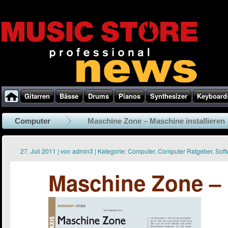
Gitarren
Bässe
Drums
Pianos
Synthesizer
Keyboard
Computer
Maschine Zone – Maschine installieren
27. Juli 2011
|
von
admin3
|
Kategorie:
Computer
,
Computer Ratgeber
,
Soft
Maschine Zone – 