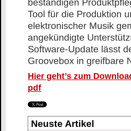
beständigen Produktpfle
Tool für die Produktion 
elektronischer Musik ge
angekündigte Unterstütz
Software-Update lässt d
Groovebox in greifbare 
Hier geht’s zum Download
pdf
Neuste Artikel