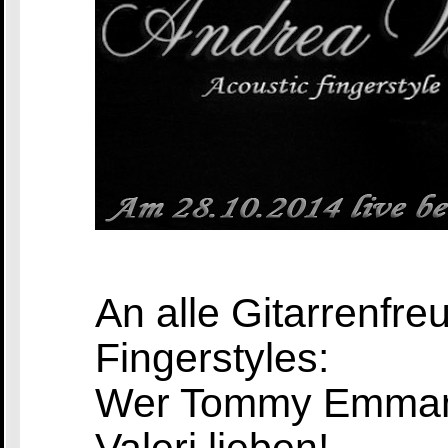
An alle Gitarrenfr
Fingerstyles:
Wer Tommy Emmanu