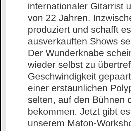
internationaler Gitarrist
von 22 Jahren. Inzwische
produziert und schafft e
ausverkauften Shows sei
Der Wunderknabe schein
wieder selbst zu übertre
Geschwindigkeit gepaar
einer erstaunlichen Pol
selten, auf den Bühnen 
bekommen. Jetzt gibt es
unserem Maton-Worksho