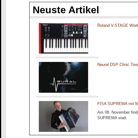
Neuste Artikel
Roland V-STAGE Work
Neural DSP Clinic To
FISA SUPREMA mit Ma
Am 08. November finde
SUPREMA statt.