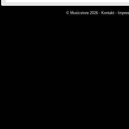
© Musicstore 2026 -
Kontakt
-
Impre