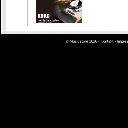
© Musicstore 2026 -
Kontakt
-
Impre