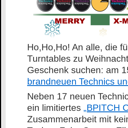
Ho,Ho,Ho! An alle, die fü
Turntables zu Weihnach
Geschenk suchen: am 
brandneuen Technics u
Neben 17 neuen Technics
ein limitiertes
„BPITCH 
Zusammenarbeit mit kein