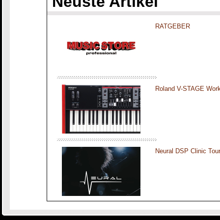
Neuste Artikel
RATGEBER
Roland V-STAGE Work
Neural DSP Clinic To