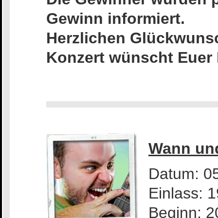
Gewinn informiert.
Herzlichen Glückwunsc
Konzert wünscht Eue
Wann un
Datum: 0
Einlass: 
Beginn: 2