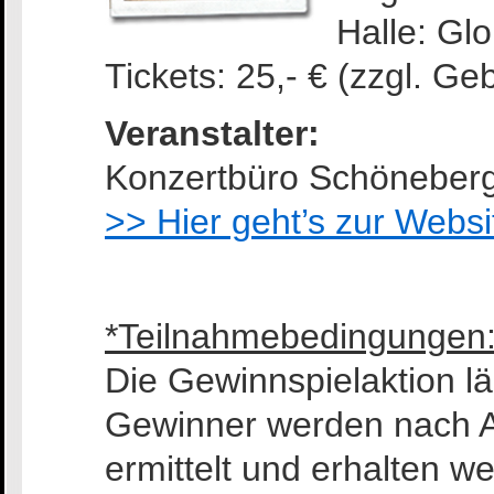
Halle: Glo
Tickets: 25,- € (zzgl. Geb
Veranstalter:
Konzertbüro Schöneber
>> Hier geht’s zur Websi
*Teilnahmebedingungen
Die Gewinnspielaktion lä
Gewinner werden nach A
ermittelt und erhalten we