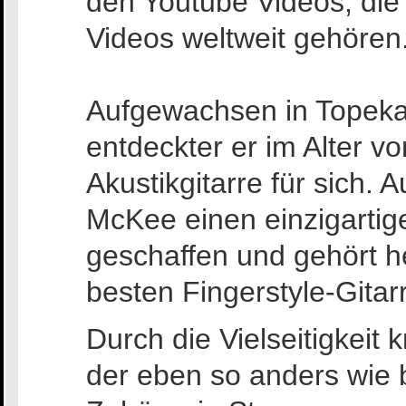
den Youtube Videos, di
Videos weltweit gehören
Aufgewachsen in Topek
entdeckter er im Alter v
Akustikgitarre für sich. A
McKee einen einzigarti
geschaffen und gehört h
besten Fingerstyle-Gitarr
Durch die Vielseitigkeit 
der eben so anders wie 