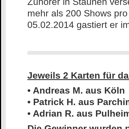
Zuhörer in Staunen verset
mehr als 200 Shows pro 
05.02.2014 gastiert er im
Jeweils 2 Karten für 
• Andreas M. aus Köln
• Patrick H. aus Parchi
• Adrian R. aus Pulhei
Die Gewinner wurden pe