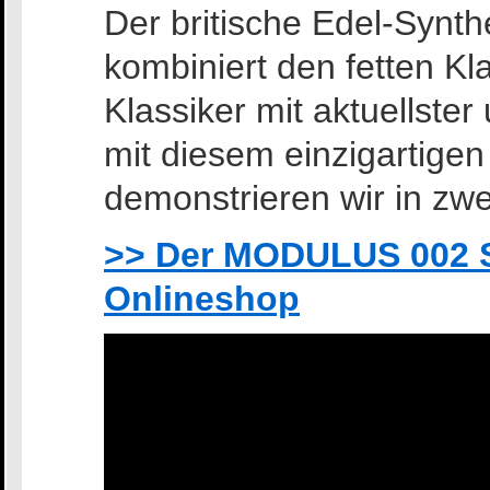
Der britische Edel-Syn
kombiniert den fetten Kl
Klassiker mit aktuellste
mit diesem einzigartigen
demonstrieren wir in zwe
>> Der MODULUS 002 
Onlineshop