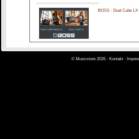
BOSS - Dual Cube LX
© Musicstore 2026 -
Kontakt
-
Impre