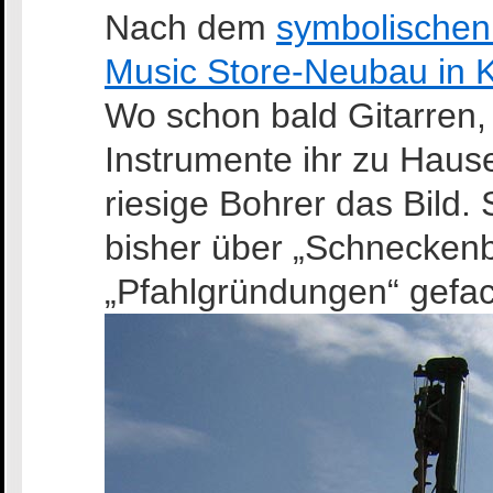
Nach dem
symbolischen 
Music Store-Neubau in K
Wo schon bald Gitarren
Instrumente ihr zu Hause
riesige Bohrer das Bild. 
bisher über „Schnecken
„Pfahlgründungen“ gefac