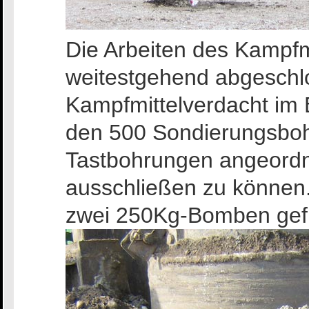
Die Arbeiten des Kampfm
weitestgehend abgeschl
Kampfmittelverdacht im 
den 500 Sondierungsboh
Tastbohrungen angeord
ausschließen zu können
zwei 250Kg-Bomben gefu