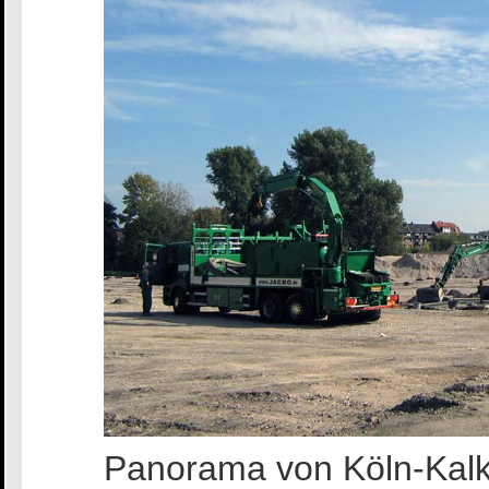
Panorama von Köln-Kalk.