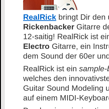
RealRick
bringt Dir den
Rickenbacker
Gitarre d
12-saitig! RealRick ist ei
Electro
Gitarre, ein Ins
dem Sound der 60er und 
RealRick ist ein
sample-b
welches den innovativst
Guitar Sound Modeling u
auf einem MIDI-Keyboard 