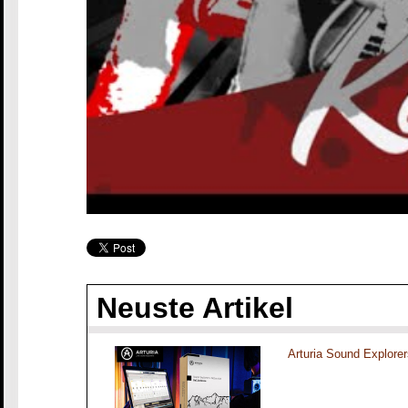
Neuste Artikel
Arturia Sound Explorer