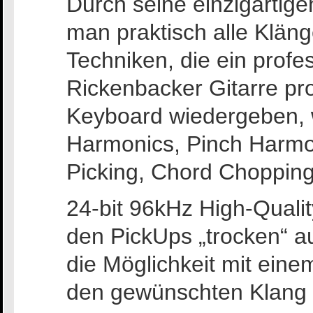
Durch seine einzigartig
man praktisch alle Kläng
Techniken, die ein profes
Rickenbacker Gitarre pro
Keyboard wiedergeben, w
Harmonics, Pinch Harmo
Picking, Chord Choppin
24-bit 96kHz High-Quali
den PickUps „trocken“ 
die Möglichkeit mit ein
den gewünschten Klang z