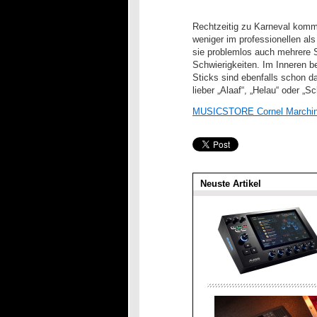
Rechtzeitig zu Karneval komm
weniger im professionellen al
sie problemlos auch mehrere 
Schwierigkeiten. Im Inneren b
Sticks sind ebenfalls schon 
lieber „Alaaf“, „Helau“ oder „
MUSICSTORE Cornel Marchin
Neuste Artikel