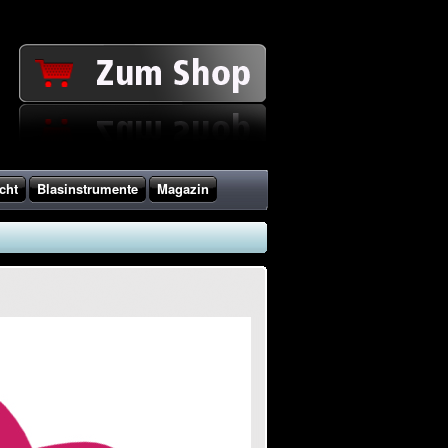
cht
Blasinstrumente
Magazin