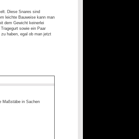
lt. Diese Snares sind
trem leichte Bauweise kann man
it dem Gewicht keinerlei
 Tragegurt sowie ein Paar
 zu haben, egal ob man jetzt
eue Maßstäbe in Sachen