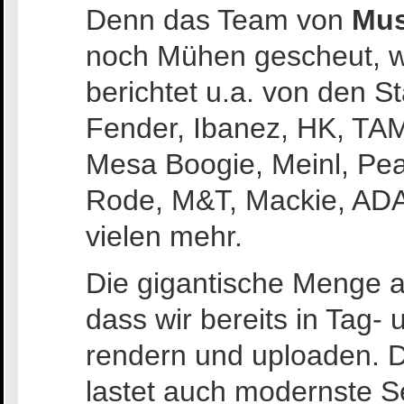
Denn das Team von
Mus
noch Mühen gescheut, wa
berichtet u.a. von den 
Fender, Ibanez, HK, TA
Mesa Boogie, Meinl, Pea
Rode, M&T, Mackie, ADA
vielen mehr.
Die gigantische Menge an
dass wir bereits in Tag-
rendern und uploaden. D
lastet auch modernste S