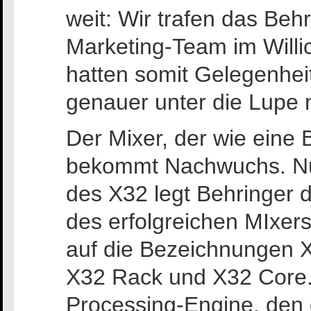
weit: Wir trafen das Beh
Marketing-Team im Will
hatten somit Gelegenhei
genauer unter die Lupe
Der Mixer, der wie eine
bekommt Nachwuchs. Nur
des X32 legt Behringer d
des erfolgreichen MIxer
auf die Bezeichnungen 
X32 Rack und X32 Core. 
Processing-Engine, den