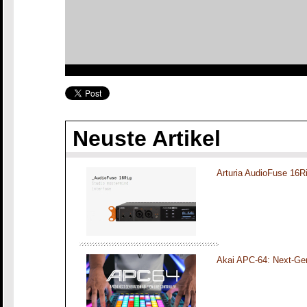
Neuste Artikel
Arturia AudioFuse 16R
Akai APC-64: Next-Gen