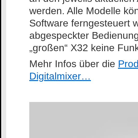
werden. Alle Modelle kö
Software ferngesteuert w
abgespeckter Bedienun
„großen“ X32 keine Funk
Mehr Infos über die
Prod
Digitalmixer…