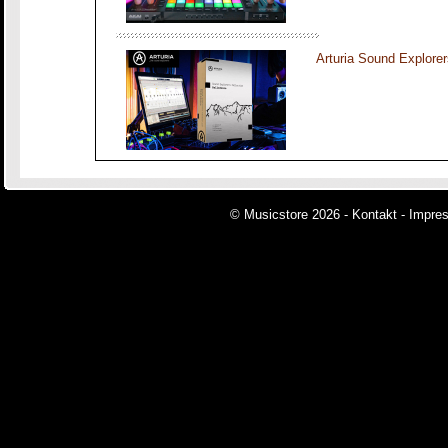
Arturia Sound Explorer
© Musicstore 2026 -
Kontakt
-
Impre