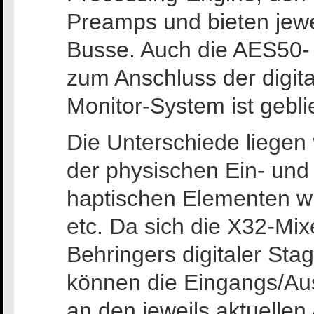
Preamps und bieten jewe
Busse. Auch die AES50- 
zum Anschluss der digi
Monitor-System ist gebli
Die Unterschiede liegen 
der physischen Ein- un
haptischen Elementen wi
etc. Da sich die X32-Mix
Behringers digitaler St
können die Eingangs/Aus
an den jeweils aktuell